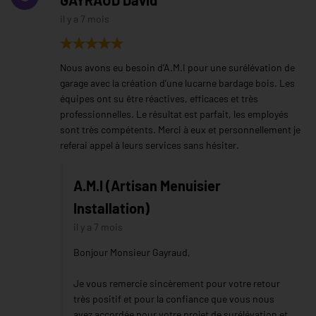
il y a 7 mois
Nous avons eu besoin d’A.M.I pour une surélévation de
garage avec la création d’une lucarne bardage bois. Les
équipes ont su être réactives, efficaces et très
professionnelles. Le résultat est parfait, les employés
sont très compétents. Merci à eux et personnellement je
referai appel à leurs services sans hésiter.
A.M.I (Artisan Menuisier
Installation)
il y a 7 mois
Bonjour Monsieur Gayraud,
Je vous remercie sincèrement pour votre retour
très positif et pour la confiance que vous nous
avez accordée pour votre projet de surélévation et