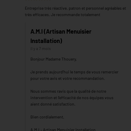
Entreprise très réactive, patron et personnel agréables et
très efficaces. Je recommande totalement
A.M.I (Artisan Menuisier
Installation)
il y a 7 mois
Bonjour Madame Thouery,
Je prends aujourd’hui le temps de vous remercier
pour votre avis et votre recommandation.
Nous sommes ravis que la qualité de notre
intervention et l’efficacité de nos équipes vous
aient donné satisfaction.
Bien cordialement,
A.M.I – Artisan Menuisier Installation