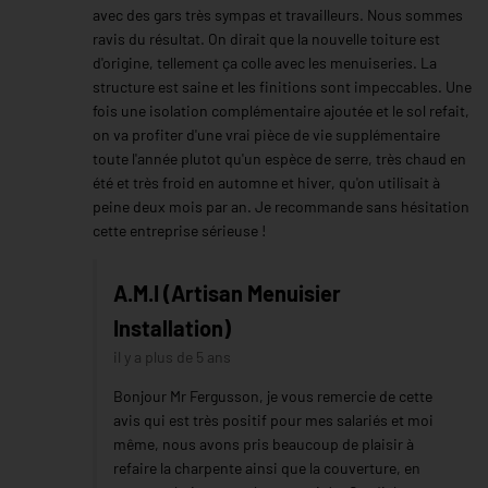
avec des gars très sympas et travailleurs. Nous sommes
ravis du résultat. On dirait que la nouvelle toiture est
d'origine, tellement ça colle avec les menuiseries. La
structure est saine et les finitions sont impeccables. Une
fois une isolation complémentaire ajoutée et le sol refait,
on va profiter d'une vrai pièce de vie supplémentaire
toute l'année plutot qu'un espèce de serre, très chaud en
été et très froid en automne et hiver, qu'on utilisait à
peine deux mois par an. Je recommande sans hésitation
cette entreprise sérieuse !
A.M.I (Artisan Menuisier
Installation)
il y a plus de 5 ans
Bonjour Mr Fergusson, je vous remercie de cette
avis qui est très positif pour mes salariés et moi
même, nous avons pris beaucoup de plaisir à
refaire la charpente ainsi que la couverture, en