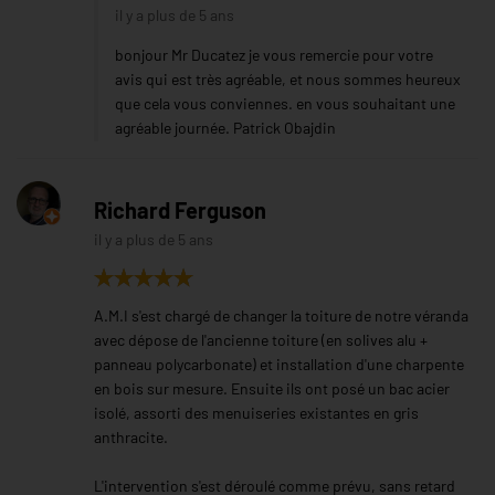
il y a plus de 5 ans
bonjour Mr Ducatez je vous remercie pour votre
avis qui est très agréable, et nous sommes heureux
que cela vous conviennes. en vous souhaitant une
agréable journée. Patrick Obajdin
Richard Ferguson
il y a plus de 5 ans
A.M.I s'est chargé de changer la toiture de notre véranda
avec dépose de l'ancienne toiture (en solives alu +
panneau polycarbonate) et installation d'une charpente
en bois sur mesure. Ensuite ils ont posé un bac acier
isolé, assorti des menuiseries existantes en gris
anthracite.
L'intervention s'est déroulé comme prévu, sans retard