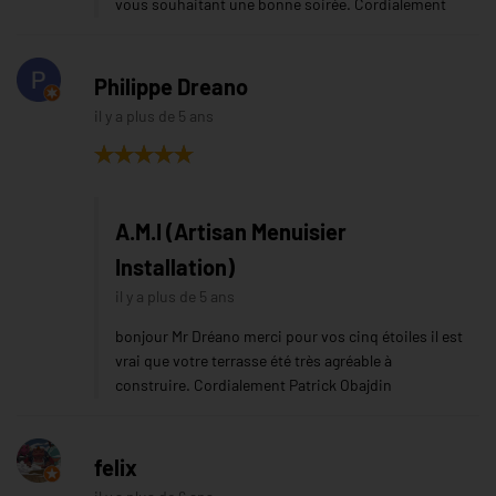
vous souhaitant une bonne soirée. Cordialement
Philippe Dreano
il y a plus de 5 ans
A.M.I (Artisan Menuisier
Installation)
il y a plus de 5 ans
bonjour Mr Dréano merci pour vos cinq étoiles il est
vrai que votre terrasse été très agréable à
construire. Cordialement Patrick Obajdin
felix