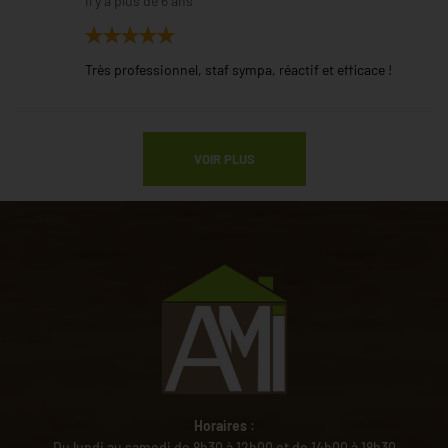
il y a plus de 6 ans
Très professionnel, staf sympa, réactif et efficace !
VOIR PLUS
Horaires :
Du lundi au samedi de 8h30 à 12h00 et de 14h00 à 18h30