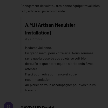
Changement de volets.. tres bonne équipe travail bien
fait , efficace ..je recommande
A.M.I (Artisan Menuisier
Installation)
il y a 7 mois
Madame Julienne,
Un grand merci pour votre avis. Nous sommes
ravis que la pose de vos volets se soit bien
déroulée et que notre équipe ait répondu à vos
attentes.
Merci pour votre confiance et votre
recommandation.
Au plaisir de vous accompagner pour vos futurs
travaux.
GAYRAUD David