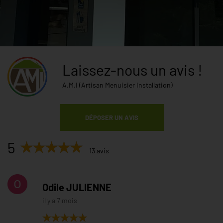
Laissez-nous un avis !
A.M.I (Artisan Menuisier Installation)
DÉPOSER UN AVIS
5
13 avis
Odile JULIENNE
il y a 7 mois