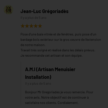
Jean-Luc Grégoriadès
il y a plus de 5 ans
Pose d'une baie vitrée et de fenêtres, puis pose d'un
bardage bois extérieur sur le gros oeuvre de l'extension
de notre maison.
Travail très soigné et réalisé dans les délais prévus.
Je recommande cet artisan et son équipe.
A.M.I (Artisan Menuisier
Installation)
il y a plus de 5 ans
Bonjour Mr Gregoriades je vous remercie. Pour
votre avis. Notre objectif est de continuer à
satisfaire nos clients. Cordialement.