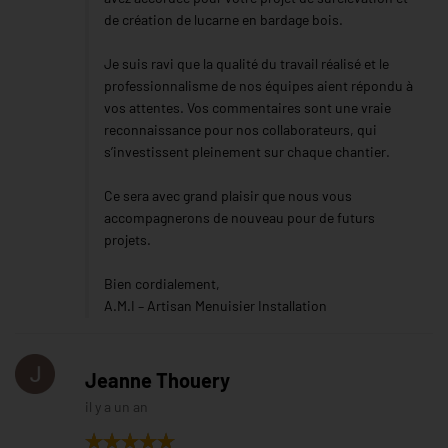
de création de lucarne en bardage bois.
Je suis ravi que la qualité du travail réalisé et le
professionnalisme de nos équipes aient répondu à
vos attentes. Vos commentaires sont une vraie
reconnaissance pour nos collaborateurs, qui
s’investissent pleinement sur chaque chantier.
Ce sera avec grand plaisir que nous vous
accompagnerons de nouveau pour de futurs
projets.
Bien cordialement,
A.M.I – Artisan Menuisier Installation
Jeanne Thouery
il y a un an