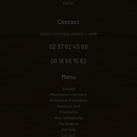
visite.
Contact
56390 LOCMARIA-GRAND-CHAMP
02 97 62 45 60
06 18 56 15 62
Menu
Accueil
Menuiserie intérieure
Menuiserie Extérieure
Ossature bois
Charpente
Nos réalisations
Partenaires
Vos Avis
Contact