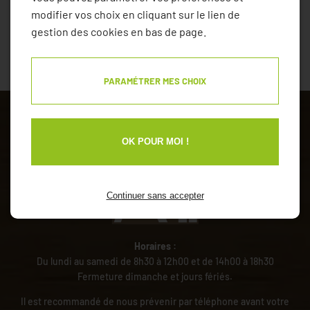
modifier vos choix en cliquant sur le lien de
gestion des cookies en bas de page.
PARAMÉTRER MES CHOIX
OK POUR MOI !
Continuer sans accepter
Horaires :
Du lundi au samedi de 8h30 à 12h00 et de 14h00 à 18h30
Fermeture dimanche et jours fériés.
Il est recommandé de nous prévenir par téléphone avant votre