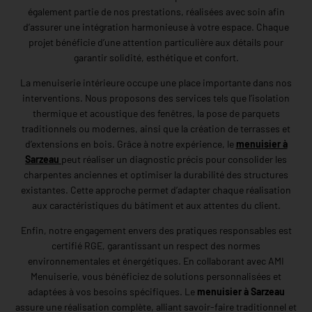
également partie de nos prestations, réalisées avec soin afin
d’assurer une intégration harmonieuse à votre espace. Chaque
projet bénéficie d’une attention particulière aux détails pour
garantir solidité, esthétique et confort.
La menuiserie intérieure occupe une place importante dans nos
interventions. Nous proposons des services tels que l’isolation
thermique et acoustique des fenêtres, la pose de parquets
traditionnels ou modernes, ainsi que la création de terrasses et
d’extensions en bois. Grâce à notre expérience, le
menuisier à
Sarzeau
peut réaliser un diagnostic précis pour consolider les
charpentes anciennes et optimiser la durabilité des structures
existantes. Cette approche permet d’adapter chaque réalisation
aux caractéristiques du bâtiment et aux attentes du client.
Enfin, notre engagement envers des pratiques responsables est
certifié RGE, garantissant un respect des normes
environnementales et énergétiques. En collaborant avec AMI
Menuiserie, vous bénéficiez de solutions personnalisées et
adaptées à vos besoins spécifiques. Le
menuisier à Sarzeau
assure une réalisation complète, alliant savoir-faire traditionnel et