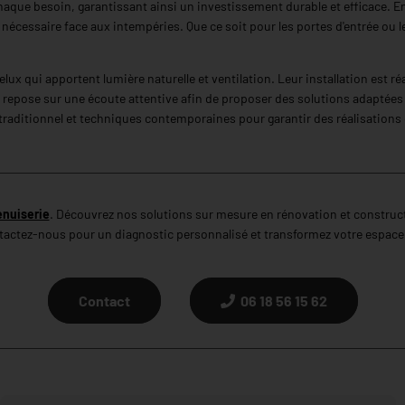
que besoin, garantissant ainsi un investissement durable et efficace. En
nécessaire face aux intempéries. Que ce soit pour les portes d'entrée ou 
elux qui apportent lumière naturelle et ventilation. Leur installation est 
repose sur une écoute attentive afin de proposer des solutions adaptées 
re traditionnel et techniques contemporaines pour garantir des réalisations
nuiserie
. Découvrez nos solutions sur mesure en rénovation et constructi
tactez-nous pour un diagnostic personnalisé et transformez votre espace 
Contact
06 18 56 15 62