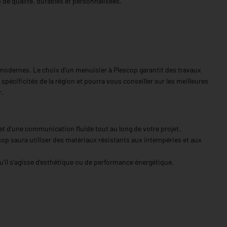
 de qualité, durables et personnalisées.
odernes. Le choix d’un menuisier à Plescop garantit des travaux
pécificités de la région et pourra vous conseiller sur les meilleures
r.
 et d'une communication fluide tout au long de votre projet.
cop saura utiliser des matériaux résistants aux intempéries et aux
qu’il s’agisse d’esthétique ou de performance énergétique.