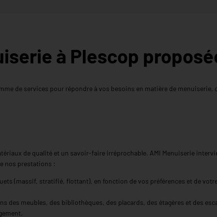
iserie à Plescop proposé
mme de services pour répondre à vos besoins en matière de menuiserie, d
riaux de qualité et un savoir-faire irréprochable. AMI Menuiserie intervien
e nos prestations :
ts (massif, stratifié, flottant), en fonction de vos préférences et de votr
 des meubles, des bibliothèques, des placards, des étagères et des escal
ogement.