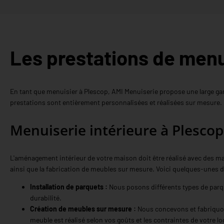
Les prestations de menu
En tant que menuisier à Plescop, AMI Menuiserie propose une large ga
prestations sont entièrement personnalisées et réalisées sur mesure.
Menuiserie intérieure à Plescop
L'aménagement intérieur de votre maison doit être réalisé avec des maté
ainsi que la fabrication de meubles sur mesure. Voici quelques-unes d
Installation de parquets :
Nous posons différents types de parque
durabilité.
Création de meubles sur mesure :
Nous concevons et fabriquons
meuble est réalisé selon vos goûts et les contraintes de votre l