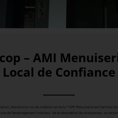
cop – AMI Menuiseri
Local de Confiance
ion, d’extension ou de création en bois ? AMI Menuiserie est l'artisan loca
isse de l’aménagement intérieur, de la rénovation de charpentes, ou encore 