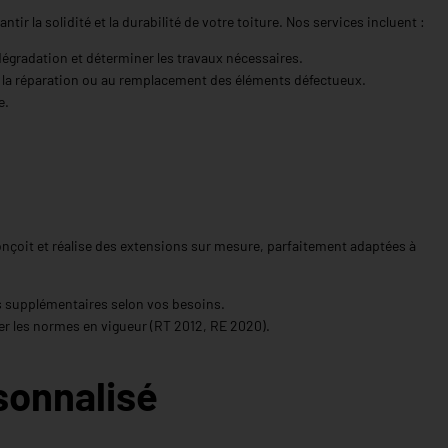
r la solidité et la durabilité de votre toiture. Nos services incluent :
dégradation et déterminer les travaux nécessaires.
 la réparation ou au remplacement des éléments défectueux.
e.
nçoit et réalise des extensions sur mesure, parfaitement adaptées à
s supplémentaires selon vos besoins.
er les normes en vigueur (RT 2012, RE 2020).
sonnalisé