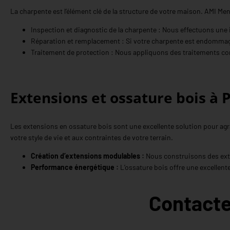
La charpente est l’élément clé de la structure de votre maison. AMI Menu
Inspection et diagnostic de la charpente : Nous effectuons une 
Réparation et remplacement : Si votre charpente est endommagé
Traitement de protection : Nous appliquons des traitements cont
Extensions et ossature bois à 
Les extensions en ossature bois sont une excellente solution pour ag
votre style de vie et aux contraintes de votre terrain.
Création d’extensions modulables :
Nous construisons des exte
Performance énergétique :
L’ossature bois offre une excellent
Contacte