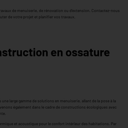
s travaux de menuiserie, de rénovation ou d’extension. Contactez-nous
ter de votre projet et planifier vos travaux.
nstruction en ossature
 une large gamme de solutions en menuiserie, allant de la pose à la
ntervenons également dans le cadre de constructions écologiques avec
nte.
ermique et acoustique pour le confort intérieur des habitations. Par