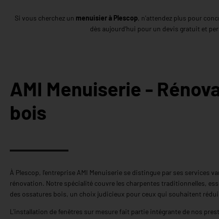
Si vous cherchez un
menuisier à Plescop
, n'attendez plus pour conc
dès aujourd’hui pour un devis gratuit et p
AMI Menuiserie - Rénova
bois
À Plescop, l'entreprise AMI Menuiserie se distingue par ses services v
rénovation. Notre spécialité couvre les charpentes traditionnelles, ess
des ossatures bois, un choix judicieux pour ceux qui souhaitent rédui
L'installation de fenêtres sur mesure fait partie intégrante de nos pr