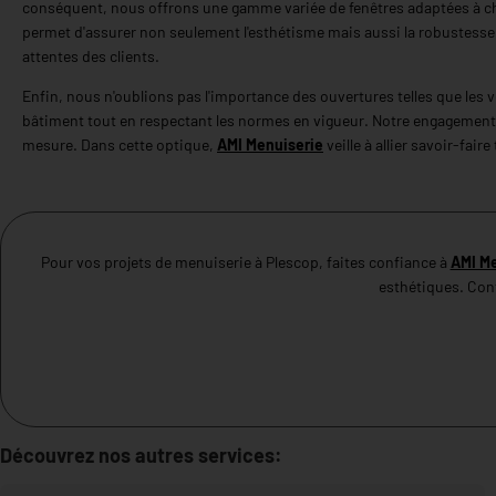
conséquent, nous offrons une gamme variée de fenêtres adaptées à cha
permet d'assurer non seulement l'esthétisme mais aussi la robustesse 
attentes des clients.
Enfin, nous n'oublions pas l'importance des ouvertures telles que les v
bâtiment tout en respectant les normes en vigueur. Notre engagement 
mesure. Dans cette optique,
AMI Menuiserie
veille à allier savoir-fai
Pour vos projets de menuiserie à Plescop, faites confiance à
AMI Me
esthétiques. Con
Découvrez nos autres services: