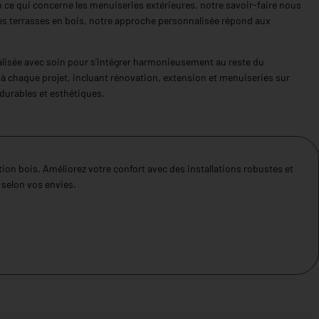
 ce qui concerne les menuiseries extérieures, notre savoir-faire nous
les terrasses en bois, notre approche personnalisée répond aux
réalisée avec soin pour s'intégrer harmonieusement au reste du
à chaque projet, incluant rénovation, extension et menuiseries sur
 durables et esthétiques.
on bois. Améliorez votre confort avec des installations robustes et
selon vos envies.