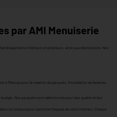
es par AMI Menuiserie
'aménagements intérieurs et extérieurs, ainsi que d'extensions. Nos
t à Plescop pour la création de parquets, l’installation de fenêtres,
e budget. Nos parquets sont sélectionnés pour leur qualité et leur
iers sur mesure pour optimiser l'espace de votre intérieur. Chaque